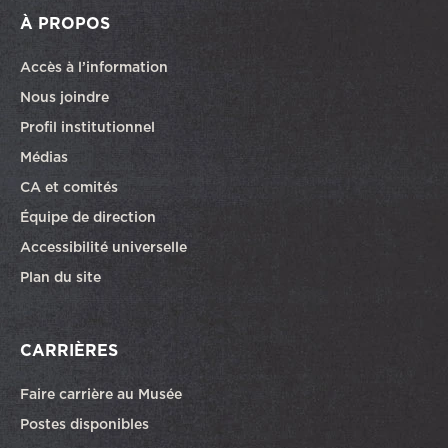
À PROPOS
Accès à l’information
Nous joindre
Profil institutionnel
Médias
CA et comités
Équipe de direction
Accessibilité universelle
Plan du site
CARRIÈRES
Faire carrière au Musée
Ce lien ouvrira dans une autre fenêtre
Postes disponibles