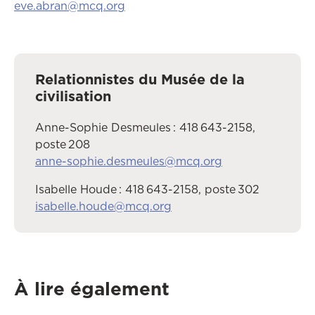
eve.abran@mcq.org
Relationnistes du Musée de la
civilisation
Anne-Sophie Desmeules : 418 643-2158,
poste 208
anne-sophie.desmeules@mcq.org
Isabelle Houde : 418 643-2158, poste 302
isabelle.houde@mcq.org
À lire également