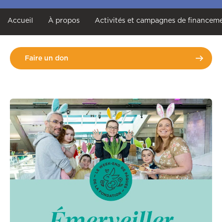
Accueil
À propos
Activités et campagnes de financem
Faire un don