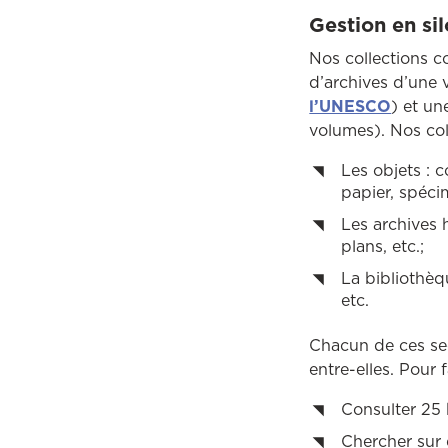
Gestion en si
Nos collections c
d’archives d’une 
l’UNESCO
) et un
volumes). Nos coll
Les objets : 
papier, spécim
Les archives 
plans, etc.;
La bibliothèq
etc.
Chacun de ces se
entre-elles. Pour
Consulter 25 
Chercher sur