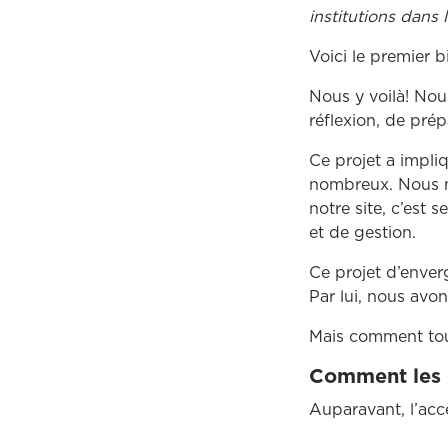
institutions dans
Voici le premier bi
Nous y voilà! Nou
réflexion, de pré
Ce projet a impl
nombreux. Nous n’
notre site, c’est 
et de gestion.
Ce projet d’enver
Par lui, nous avo
Mais comment to
Comment les c
Auparavant, l’acc