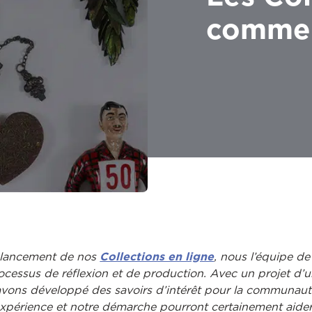
commen
 lancement de nos
Collections en ligne
, nous l’équipe de
ocessus de réflexion et de production. Avec un projet d’un
avons développé des savoirs d’intérêt pour la communaut
 expérience et notre démarche pourront certainement aider