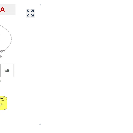
Ce lien ouvrira dans une autre fenêtre