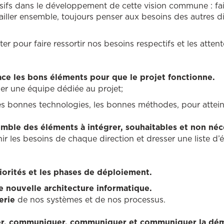
usifs dans le développement de cette vision commune : fa
availler ensemble, toujours penser aux besoins des autres d
ter pour faire ressortir nos besoins respectifs et les atten
ace les bons éléments pour que le projet fonctionne.
r une équipe dédiée au projet;
es bonnes technologies, les bonnes méthodes, pour attein
mble des éléments à intégrer, souhaitables et non néc
nir les besoins de chaque direction et dresser une liste d’
riorités et les phases de déploiement.
e nouvelle architecture informatique.
erie
de nos systèmes et de nos processus.
, communiquer, communiquer et communiquer la dém