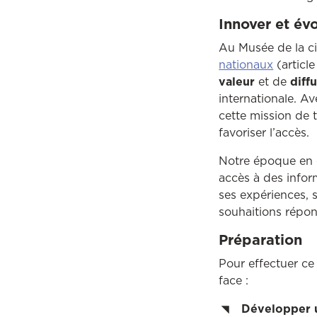
Innover et év
Au Musée de la civ
nationaux
(articl
valeur
et de
diff
internationale. A
cette mission de 
favoriser l’accès.
Notre époque en es
accès à des infor
ses expériences, 
souhaitions répon
Préparation
Pour effectuer ce
face :
Développer 