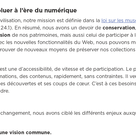
oluer à l’ère du numérique
ilisation, notre mission est définie dans la
loi sur les mu
e 24.1). En résumé, nous avons un devoir de
conservation
usion
de nos patrimoines, mais aussi celui de participer à 
vec les nouvelles fonctionnalités du Web, nous pouvons 
trouver de nouveaux moyens de préserver nos collections e
t une d’accessibilité, de vitesse et de participation. Le 
mations, des contenus, rapidement, sans contraintes. Il ve
ses découvertes et ses coups de cœur. C’est à ces besoin
dre.
 changement, nous avons ciblé les différents enjeux auxq
une vision commune.