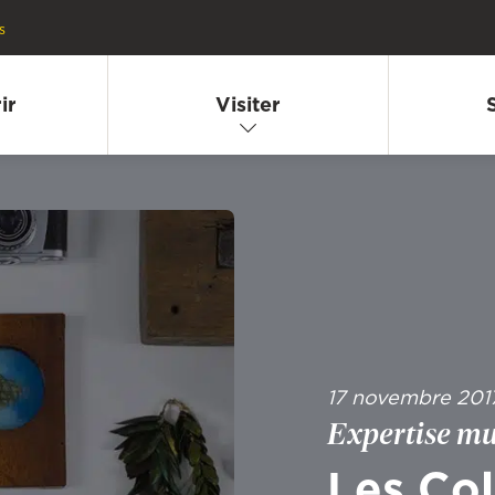
s
ir
Visiter
17 novembre 201
Expertise m
Les Col