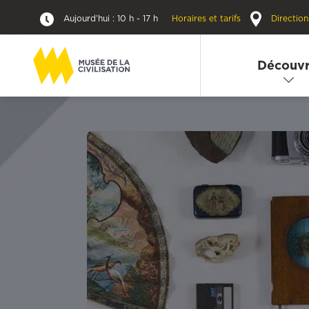
Aujourd’hui : 10 h - 17 h
Horaires et tarifs
Direction
Découvr