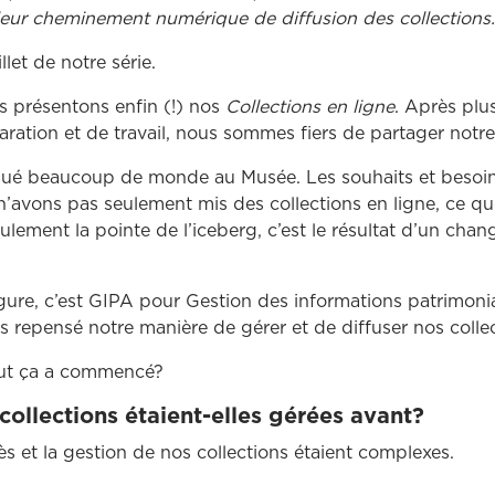
 leur cheminement numérique de diffusion des collections
llet de notre série.
s présentons enfin (!) nos
Collections en ligne
. Après plu
paration et de travail, nous sommes fiers de partager not
iqué beaucoup de monde au Musée. Les souhaits et besoin
avons pas seulement mis des collections en ligne, ce qu
seulement la pointe de l’iceberg, c’est le résultat d’un ch
gure, c’est GIPA pour Gestion des informations patrimonia
ns repensé notre manière de gérer et de diffuser nos colle
ut ça a commencé?
ollections étaient-elles gérées avant?
ès et la gestion de nos collections étaient complexes.