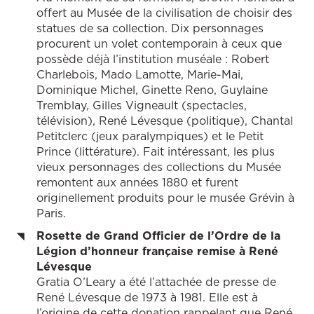
offert au Musée de la civilisation de choisir des
statues de sa collection. Dix personnages
procurent un volet contemporain à ceux que
possède déjà l’institution muséale : Robert
Charlebois, Mado Lamotte, Marie-Mai,
Dominique Michel, Ginette Reno, Guylaine
Tremblay, Gilles Vigneault (spectacles,
télévision), René Lévesque (politique), Chantal
Petitclerc (jeux paralympiques) et le Petit
Prince (littérature). Fait intéressant, les plus
vieux personnages des collections du Musée
remontent aux années 1880 et furent
originellement produits pour le musée Grévin à
Paris.
Rosette de Grand Officier de l’Ordre de la
Légion d’honneur française remise à René
Lévesque
Gratia O’Leary a été l’attachée de presse de
René Lévesque de 1973 à 1981. Elle est à
l’origine de cette donation rappelant que René