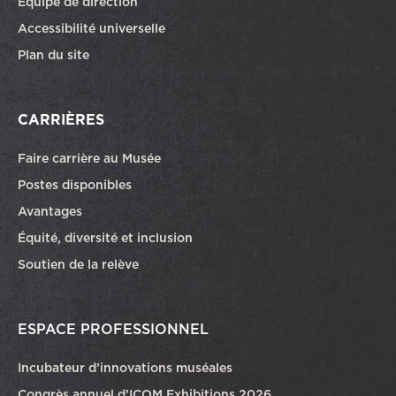
Équipe de direction
Accessibilité universelle
Plan du site
CARRIÈRES
Faire carrière au Musée
Ce lien ouvrira dans une autre fenêtre
Postes disponibles
Avantages
Équité, diversité et inclusion
Soutien de la relève
ESPACE PROFESSIONNEL
Incubateur d’innovations muséales
Congrès annuel d’ICOM Exhibitions 2026