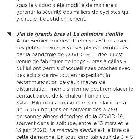
sous le viaduc a été modifié de manière à
garantir la sécurité des milliers de cyclistes qui
y circulent quotidiennement.
J’ai de grands bras
et
La mémoire s’enfile
Aline Bernier, qui devait fêter ses 80 ans avec
ses petits-enfants, a vu ses plans chamboulés
par la pandémie de COVID-19. L’idée lui est
venue de fabriquer de longs « bras à câlins »
qui lui ont permis d’accueillir ses proches avec
des éclats de rire tout en respectant la
recommandation de deux mètres de
distanciation, même si rien ne peut remplacer le
contact direct de la chaleur humaine…
Sylvie Bilodeau a cousu et mis en place, un à
un, 3 759 boutons en souvenir des 3 759
personnes aînées décédées de la COVID-19,
souvent dans la solitude, entre le 13 mars et le
13 juin 2020.
La mémoire s’enfile
est le titre de
cette démarche. En tout, cinq tableaux de 3 × 5