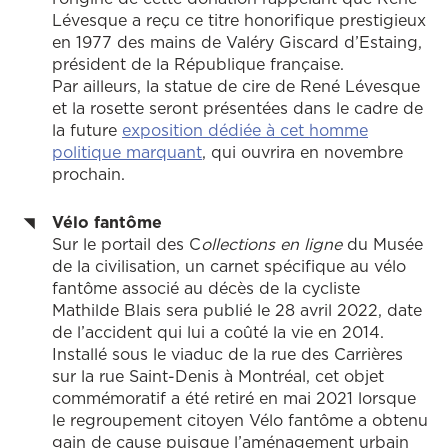
Lévesque a reçu ce titre honorifique prestigieux
en 1977 des mains de Valéry Giscard d’Estaing,
président de la République française.
Par ailleurs, la statue de cire de René Lévesque
et la rosette seront présentées dans le cadre de
la future
exposition dédiée à cet homme
politique marquant
, qui ouvrira en novembre
prochain.
Vélo fantôme
Sur le portail des C
ollections en ligne
du Musée
de la civilisation, un carnet spécifique au vélo
fantôme associé au décès de la cycliste
Mathilde Blais sera publié le 28 avril 2022, date
de l’accident qui lui a coûté la vie en 2014.
Installé sous le viaduc de la rue des Carrières
sur la rue Saint-Denis à Montréal, cet objet
commémoratif a été retiré en mai 2021 lorsque
le regroupement citoyen Vélo fantôme a obtenu
gain de cause puisque l’aménagement urbain