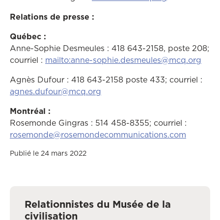
Relations de presse :
Québec :
Anne-Sophie Desmeules : 418 643-2158, poste 208;
courriel :
mailto:
anne-sophie.desmeules@mcq.org
Agnès Dufour : 418 643-2158 poste 433; courriel :
agnes.dufour@mcq.org
Montréal :
Rosemonde Gingras : 514 458-8355; courriel :
rosemonde@rosemondecommunications.com
Publié le 24 mars 2022
Relationnistes du Musée de la
civilisation