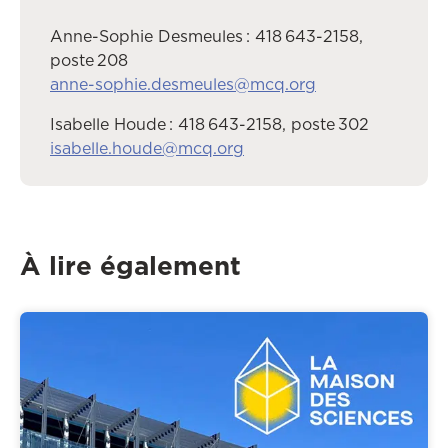
Anne-Sophie Desmeules : 418 643-2158,
poste 208
anne-sophie.desmeules@mcq.org
Isabelle Houde : 418 643-2158, poste 302
isabelle.houde@mcq.org
À lire également