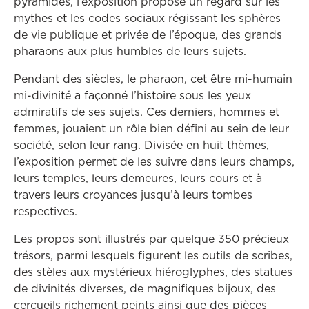
pyramides, l’exposition propose un regard sur les
mythes et les codes sociaux régissant les sphères
de vie publique et privée de l’époque, des grands
pharaons aux plus humbles de leurs sujets.
Pendant des siècles, le pharaon, cet être mi-humain
mi-divinité a façonné l’histoire sous les yeux
admiratifs de ses sujets. Ces derniers, hommes et
femmes, jouaient un rôle bien défini au sein de leur
société, selon leur rang. Divisée en huit thèmes,
l’exposition permet de les suivre dans leurs champs,
leurs temples, leurs demeures, leurs cours et à
travers leurs croyances jusqu’à leurs tombes
respectives.
Les propos sont illustrés par quelque 350 précieux
trésors, parmi lesquels figurent les outils de scribes,
des stèles aux mystérieux hiéroglyphes, des statues
de divinités diverses, de magnifiques bijoux, des
cercueils richement peints ainsi que des pièces