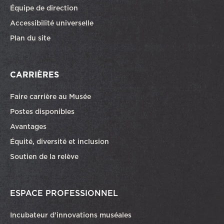
Équipe de direction
Accessibilité universelle
Plan du site
CARRIÈRES
Faire carrière au Musée
Ce lien ouvrira dans une autre fenêtre
Postes disponibles
Avantages
Équité, diversité et inclusion
Soutien de la relève
ESPACE PROFESSIONNEL
Incubateur d’innovations muséales