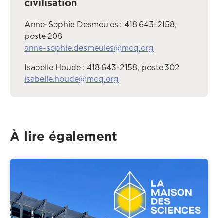
civilisation
Anne-Sophie Desmeules : 418 643-2158,
poste 208
anne-sophie.desmeules@mcq.org
Isabelle Houde : 418 643-2158, poste 302
isabelle.houde@mcq.org
À lire également