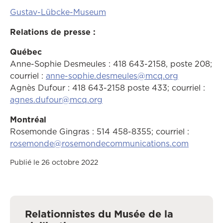
Gustav-Lübcke-Museum
Relations de presse :
Québec
Anne-Sophie Desmeules : 418 643-2158, poste 208;
courriel :
anne-sophie.desmeules@mcq.org
Agnès Dufour : 418 643-2158 poste 433; courriel :
agnes.dufour@mcq.org
Montréal
Rosemonde Gingras : 514 458-8355; courriel :
rosemonde@rosemondecommunications.com
Publié le 26 octobre 2022
Relationnistes du Musée de la