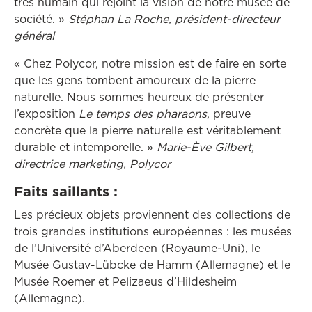
très humain qui rejoint la vision de notre musée de
société. »
Stéphan La Roche, président-directeur
général
« Chez Polycor, notre mission est de faire en sorte
que les gens tombent amoureux de la pierre
naturelle. Nous sommes heureux de présenter
l’exposition
Le temps des pharaons
, preuve
concrète que la pierre naturelle est véritablement
durable et intemporelle. »
Marie-Ève Gilbert,
directrice marketing, Polycor
Faits saillants :
Les précieux objets proviennent des collections de
trois grandes institutions européennes : les musées
de l’Université d’Aberdeen (Royaume-Uni), le
Musée Gustav-Lübcke de Hamm (Allemagne) et le
Musée Roemer et Pelizaeus d’Hildesheim
(Allemagne).