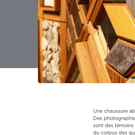
Une chaussure ab
Des photographies 
sont des témoins 
du corpus des qu