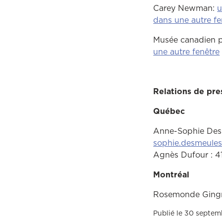
Carey Newman:
u
dans une autre fe
Musée canadien po
une autre fenêtre
Relations de pre
Québec
Anne-Sophie Des
sophie.desmeule
Agnès Dufour : 41
Montréal
Rosemonde Gingra
Publié le 30 septe