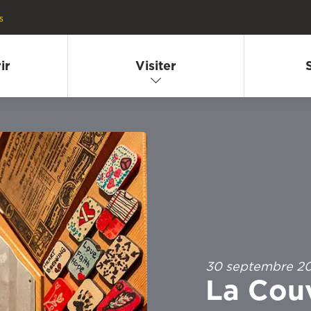
s
ir
Visiter
30 septembre 2
La Couv