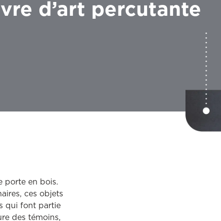
re d’art percutante
 porte en bois.
aires, ces objets
 qui font partie
re des témoins,