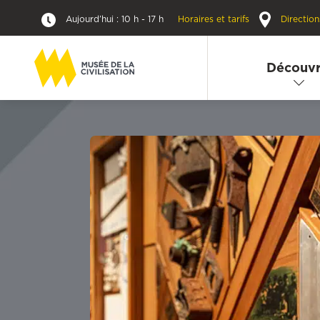
Aujourd’hui : 10 h - 17 h
Horaires et tarifs
Direction
Découvr