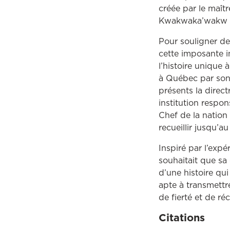
créée par le maî
Kwakwaka’wakw et 
Pour souligner de 
cette imposante i
l’histoire unique 
à Québec par son 
présents la direc
institution respon
Chef de la nation
recueillir jusqu’au
Inspiré par l’ex
souhaitait que sa
d’une histoire qui 
apte à transmettre
de fierté et de ré
Citations