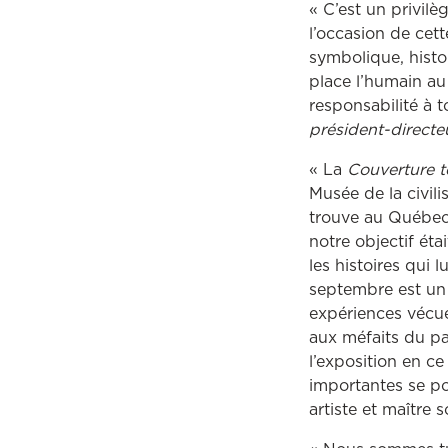
« C’est un privilè
l’occasion de cet
symbolique, histo
place l’humain au
responsabilité à 
président-directe
« La
Couverture 
Musée de la civilis
trouve au Québec.
notre objectif ét
les histoires qui
septembre est un 
expériences vécue
aux méfaits du pa
l’exposition en ce
importantes se po
artiste et maître 