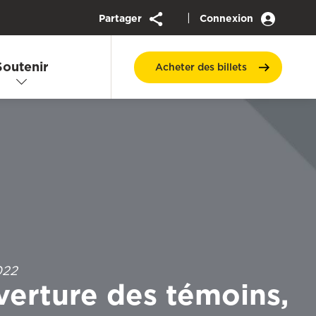
|
Partager
Connexion
Soutenir
Acheter des
billets
022
erture des témoins,