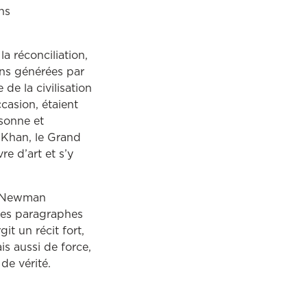
ns
la réconciliation,
ons générées par
de la civilisation
casion, étaient
rsonne et
 Khan, le Grand
e d’art et s’y
ey Newman
 les paragraphes
git un récit fort,
is aussi de force,
de vérité.