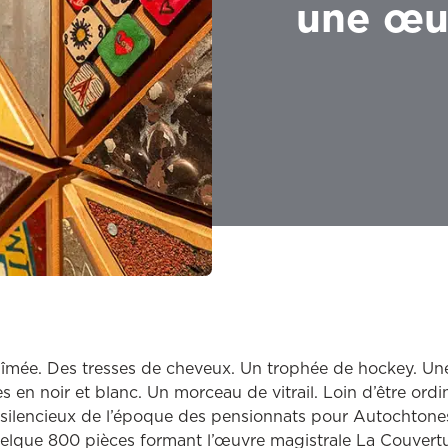
une œuv
îmée. Des tresses de cheveux. Un trophée de hockey. Une
en noir et blanc. Un morceau de vitrail. Loin d’être ordin
silencieux de l’époque des pensionnats pour Autochtones
elque 800 pièces formant l’œuvre magistrale La Couvertu