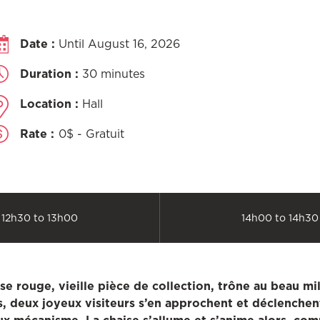
Date :
Until August 16, 2026
Duration :
30 minutes
Location :
Hall
Rate :
0$ - Gratuit
12h30 to 13h00
14h00 to 14h30
e rouge, vieille pièce de collection, trône au beau mil
, deux joyeux visiteurs s’en approchent et déclenchent