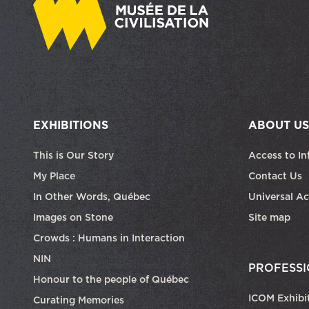
EXHIBITIONS
ABOUT US
This is Our Story
Access to In
My Place
Contact Us
In Other Words, Québec
Universal Ac
Images on Stone
Site map
Crowds : Humans in Interaction
NIN
PROFESSI
Honour to the people of Québec
ICOM Exhibi
Curating Memories