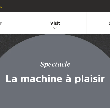
ns
r
Visit
Spectacle
La machine à plaisir