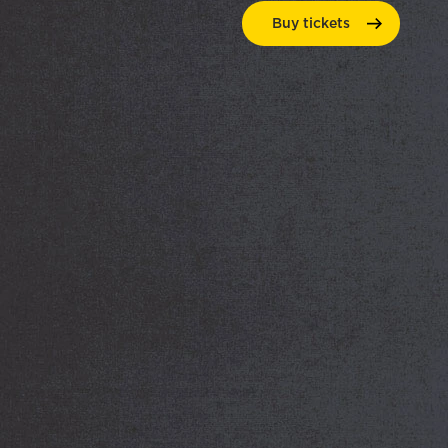
Buy
tickets