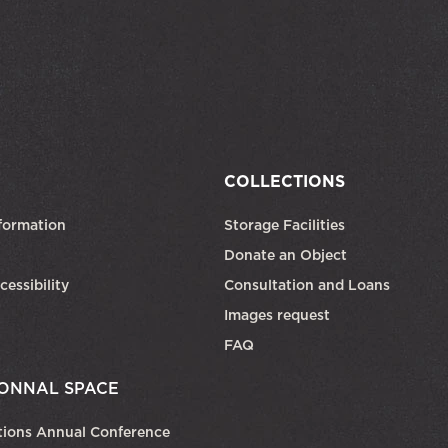
COLLECTIONS
formation
Storage Facilities
Donate an Object
cessibility
Consultation and Loans
Images request
FAQ
ONNAL SPACE
tions Annual Conference