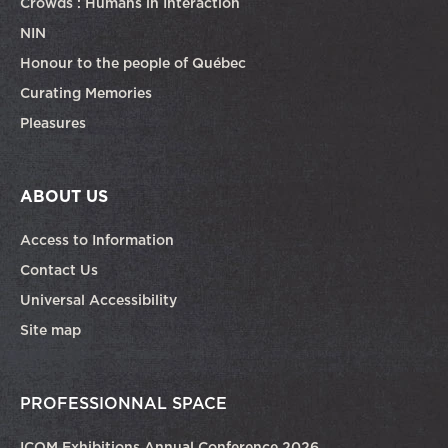
Crowds : Humans in Interaction
NIN
Honour to the people of Québec
Curating Memories
Pleasures
ABOUT US
Access to Information
Contact Us
Universal Accessibility
Site map
PROFESSIONNAL SPACE
ICOM Exhibitions Annual Conference 2026