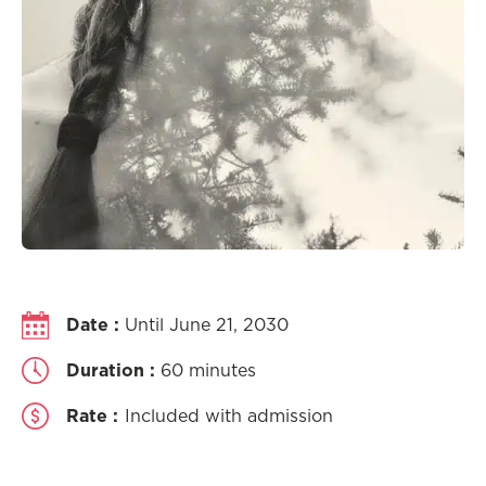
Date :
Until June 21, 2030
Duration :
60 minutes
Rate :
Included with admission