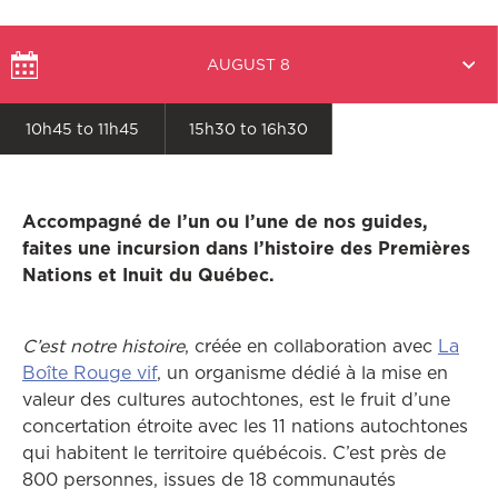
Select
AUGUST 8
a
date
10h45 to 11h45
15h30 to 16h30
Accompagné de l’un ou l’une de nos guides,
faites une incursion dans l’histoire des Premières
Nations et Inuit du Québec.
C’est notre histoire
, créée en collaboration avec
La
Boîte Rouge vif
, un organisme dédié à la mise en
valeur des cultures autochtones, est le fruit d’une
concertation étroite avec les 11 nations autochtones
qui habitent le territoire québécois. C’est près de
800 personnes, issues de 18 communautés