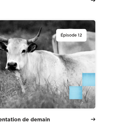
Épisode 12
mentation de demain