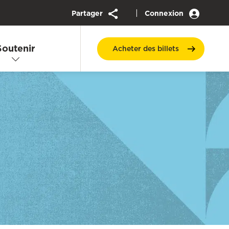
|
Partager
Connexion
Soutenir
Acheter des
billets