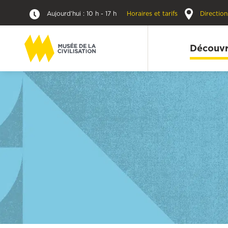
Aujourd’hui : 10 h - 17 h
Horaires et tarifs
Direction
Découvr