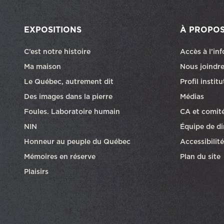
EXPOSITIONS
À PROPO
C’est notre histoire
Accès à l’in
Ma maison
Nous joindr
Le Québec, autrement dit
Profil instit
Des images dans la pierre
Médias
Foules. Laboratoire humain
CA et comit
NIN
Équipe de di
Honneur au peuple du Québec
Accessibilité
Mémoires en réserve
Plan du site
Plaisirs