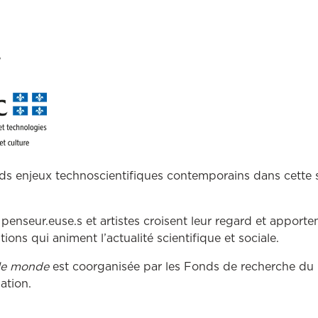
r
ds enjeux technoscientifiques contemporains dans cette 
penseur.euse.s et artistes croisent leur regard et apporten
ons qui animent l’actualité scientifique et sociale.
le monde
est coorganisée par les Fonds de recherche du
sation.