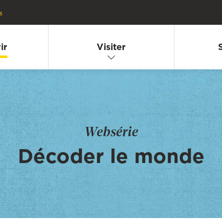
s
ir
Visiter
Websérie
Décoder le monde