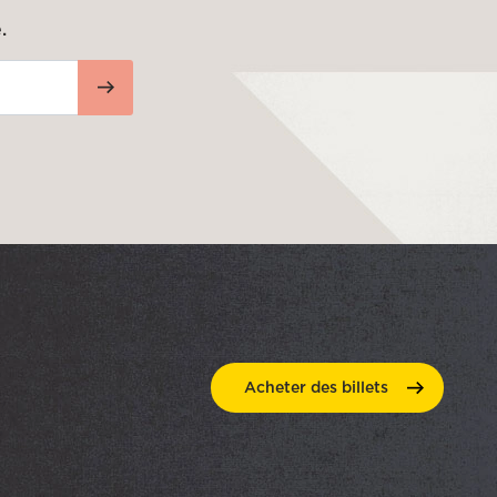
.
Acheter des
billets