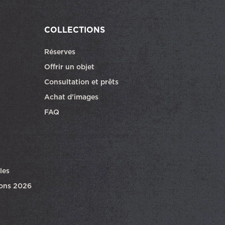
COLLECTIONS
Réserves
ra dans une autre fenêtre
Offrir un objet
Consultation et prêts
Achat d’images
FAQ
les
ions 2026