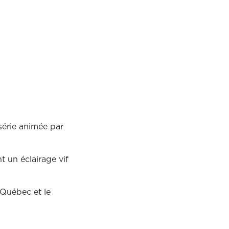
série animée par
t un éclairage vif
 Québec et le