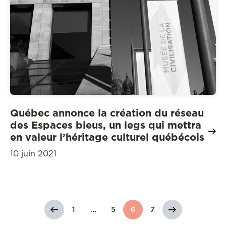
Québec annonce la création du réseau
des Espaces bleus, un legs qui mettra
en valeur l’héritage culturel québécois
10 juin 2021
1
…
5
6
7