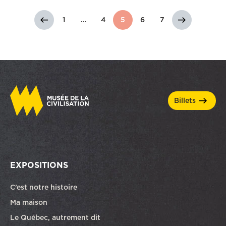
1
…
4
5
6
7
billets
EXPOSITIONS
C’est notre histoire
Ma maison
Le Québec, autrement dit